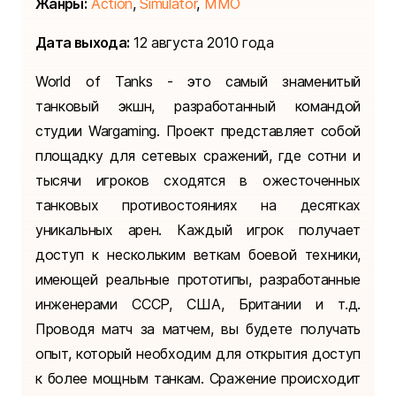
Жанры:
Action
,
Simulator
,
MMO
Дата выхода:
12 августа 2010 года
World of Tanks - это самый знаменитый
танковый экшн, разработанный командой
студии Wargaming. Проект представляет собой
площадку для сетевых сражений, где сотни и
тысячи игроков сходятся в ожесточенных
танковых противостояниях на десятках
уникальных арен. Каждый игрок получает
доступ к нескольким веткам боевой техники,
имеющей реальные прототипы, разработанные
инженерами СССР, США, Британии и т.д.
Проводя матч за матчем, вы будете получать
опыт, который необходим для открытия доступ
к более мощным танкам. Сражение происходит