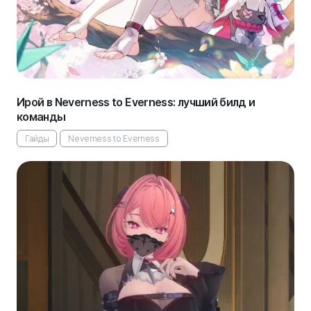
Ирой в Neverness to Everness: лучший билд и
команды
Гайды
Neverness to Everness