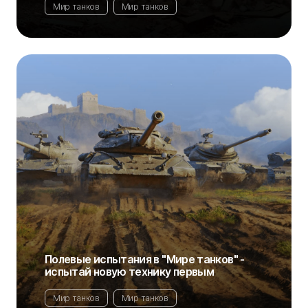
Мир танков
Мир танков
Полевые испытания в "Мире танков" -
испытай новую технику первым
Мир танков
Мир танков