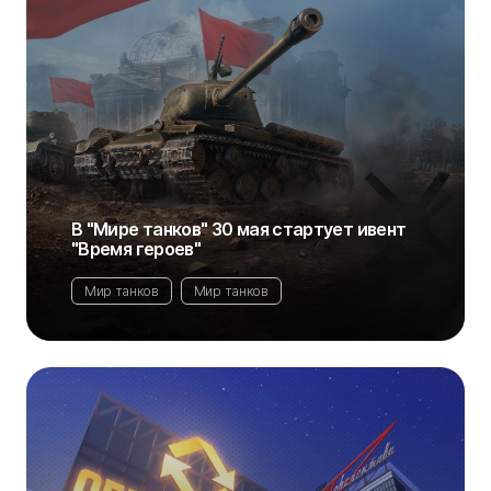
В "Мире танков" 30 мая стартует ивент
"Время героев"
Мир танков
Мир танков