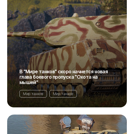
В "Мире танков" скоро начнется новая
глава боевого пропуска "Охота на
мышей"
Мир танков
Мир танков