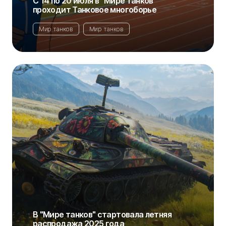
С 14 по 20 июля в "Мире танков"
проходит Танковое многоборье
Мир танков
Мир танков
В "Мире танков" стартовала летняя
распродажа 2025 года