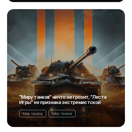
"Миру танков" ничто не грозит, "Леста
Игры" не признана экстремистской
Мир танков
Мир танков