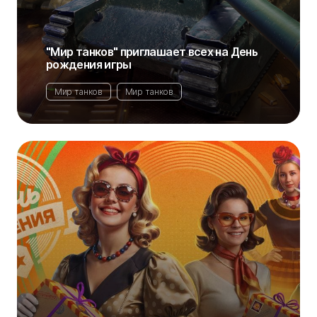
"Мир танков" приглашает всех на День
рождения игры
Мир танков
Мир танков