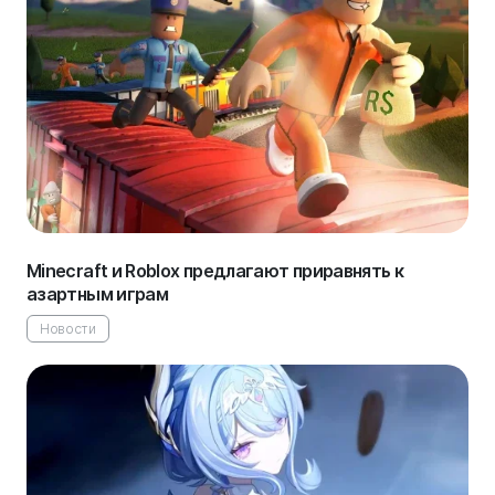
Minecraft и Roblox предлагают приравнять к
азартным играм
Новости