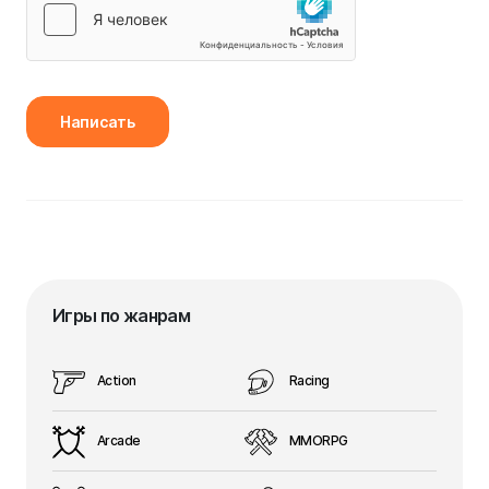
Написать
Игры по жанрам
Action
Racing
Arcade
MMORPG