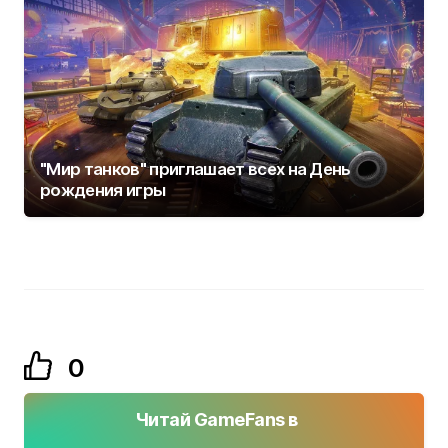
"Мир танков" приглашает всех на День
рождения игры
0
Читай GameFans в