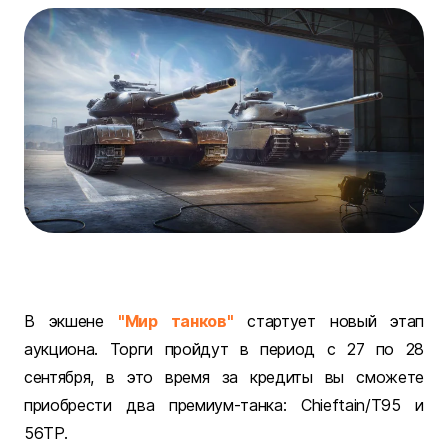
В экшене
"Мир танков"
стартует новый этап
аукциона. Торги пройдут в период с 27 по 28
сентября, в это время за кредиты вы сможете
приобрести два премиум-танка: Chieftain/T95
и
56TP.