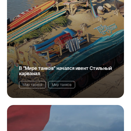
В "Мире танков" начался ивент Стильный
карванал
Мир танков
Мир танков