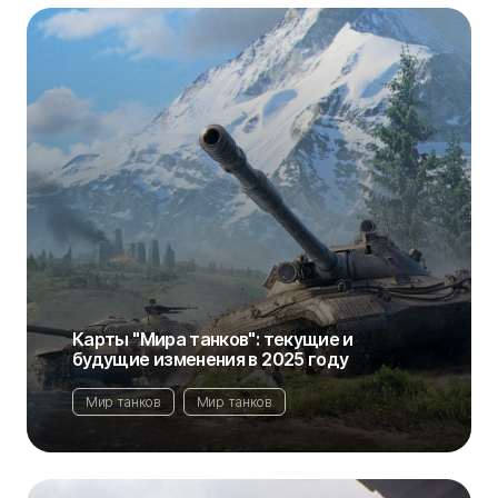
Карты "Мира танков": текущие и
будущие изменения в 2025 году
Мир танков
Мир танков