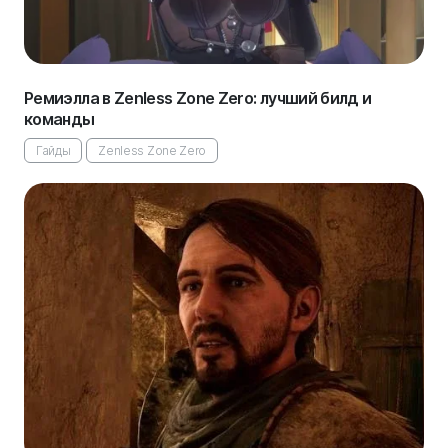
Ремиэлла в Zenless Zone Zero: лучший билд и
команды
Гайды
Zenless Zone Zero