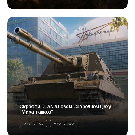
Скрафти ULAN в новом Сборочном цеху
"Мира танков"
Мир танков
Мир танков