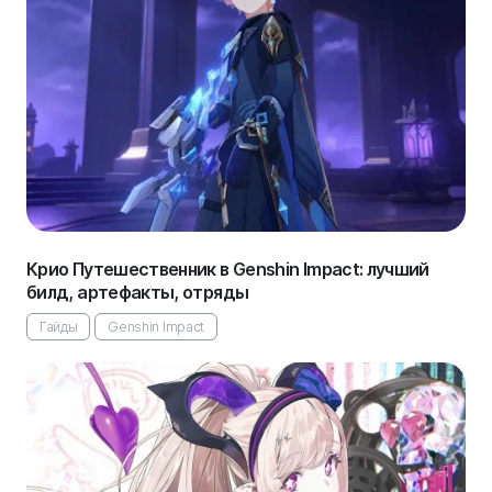
Крио Путешественник в Genshin Impact: лучший
билд, артефакты, отряды
Гайды
Genshin Impact