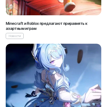
Minecraft и Roblox предлагают приравнять к
азартным играм
Новости