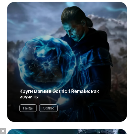
Круги магии в Gothic 1 Remake: как
изучить
Гайды
Gothic