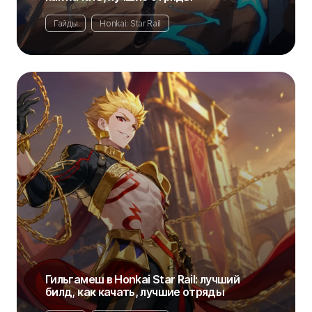
Гайды
Honkai: Star Rail
Гильгамеш в Honkai Star Rail: лучший
билд, как качать, лучшие отряды