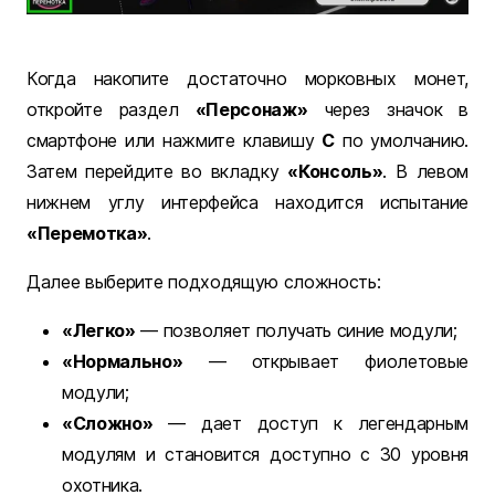
Когда накопите достаточно морковных монет,
откройте раздел
«Персонаж»
через значок в
смартфоне или нажмите клавишу
C
по умолчанию.
Затем перейдите во вкладку
«Консоль»
. В левом
нижнем углу интерфейса находится испытание
«Перемотка»
.
Далее выберите подходящую сложность:
«Легко»
— позволяет получать синие модули;
«Нормально»
— открывает фиолетовые
модули;
«Сложно»
— дает доступ к легендарным
модулям и становится доступно с 30 уровня
охотника.