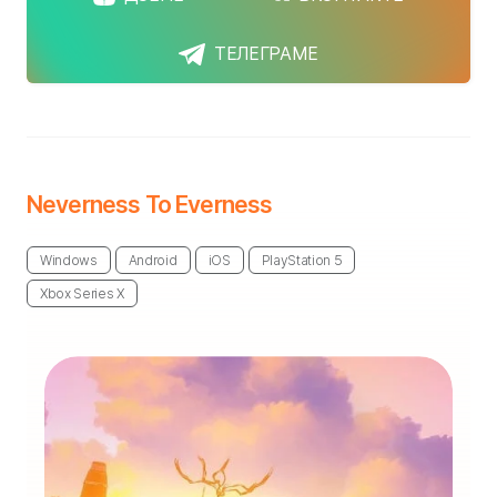
ТЕЛЕГРАМЕ
Neverness To Everness
Windows
Android
iOS
PlayStation 5
Xbox Series X