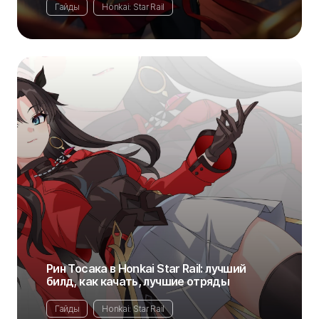
Гайды
Honkai: Star Rail
Рин Тосака в Honkai Star Rail: лучший
билд, как качать, лучшие отряды
Гайды
Honkai: Star Rail