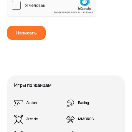
Написать
Игры по жанрам
Action
Racing
Arcade
MMORPG