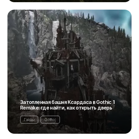
Затопленная башня Ксардаса в Gothic 1
Remake: где найти, как открыть дверь
Гайды
Gothic