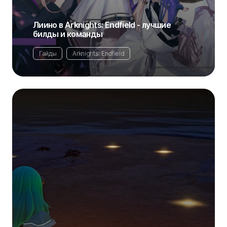
Лиино в Arknights: Endfield - лучшие
билды и команды
Гайды
Arknights: Endfield