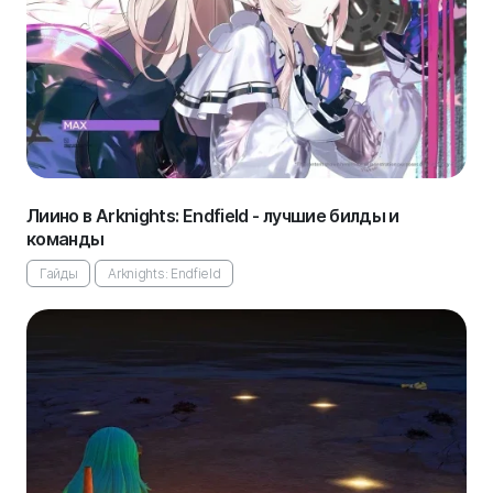
Лиино в Arknights: Endfield - лучшие билды и
команды
Гайды
Arknights: Endfield