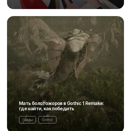
Мать болотожоров в Gothic 1 Remake:
где найти, как победить
Гайды
Gothic