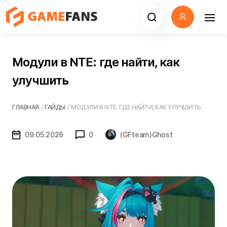
Модули в NTE: где найти, как
улучшить
ГЛАВНАЯ
/
ГАЙДЫ
/
МОДУЛИ В NTE: ГДЕ НАЙТИ, КАК УЛУЧШИТЬ
09.05.2026
0
(GFteam)Ghost