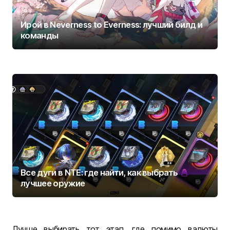
Ирой в Neverness to Everness: лучший билд и
команды
Все дуги в NTE: где найти, как выбрать
лучшее оружие
Лучше выбирать тот этап, где помимо валюты