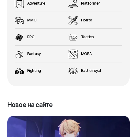
Adventure
Platformer
MMO
Horror
RPG
Tactics
Fantasy
MOBA
Fighting
Battle royal
Новое на сайте