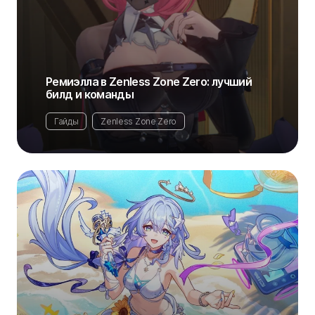
Ремиэлла в Zenless Zone Zero: лучший
билд и команды
Гайды
Zenless Zone Zero