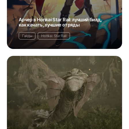
Арчер в Honkai Star Rail: лучший билд,
как качать, лучшие отряды
Гайды
Honkai: Star Rail