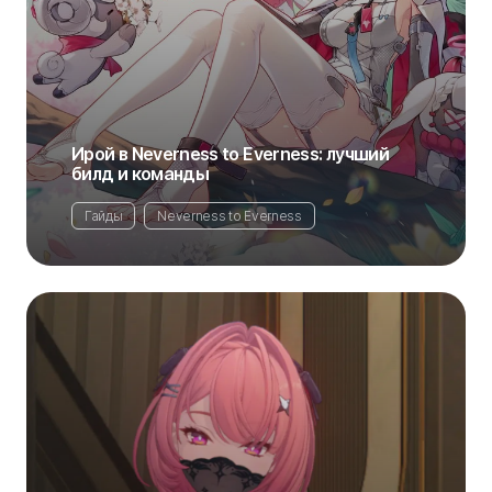
Ирой в Neverness to Everness: лучший
билд и команды
Гайды
Neverness to Everness