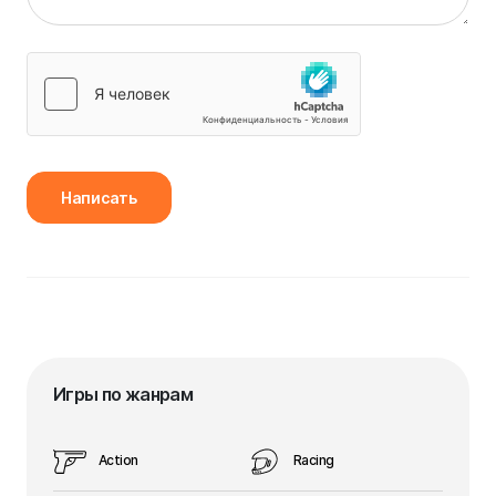
Написать
Игры по жанрам
Action
Racing