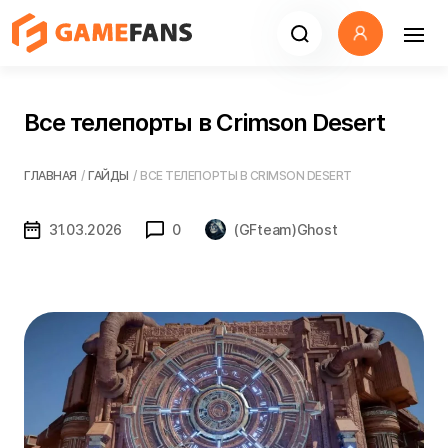
Все телепорты в Crimson Desert
ГЛАВНАЯ
/
ГАЙДЫ
/
ВСЕ ТЕЛЕПОРТЫ В CRIMSON DESERT
31.03.2026
0
(GFteam)Ghost