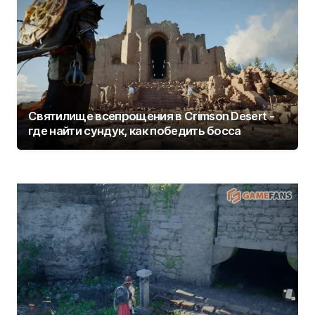
Святилище всепрощения в Crimson Desert -
где найти сундук, как победить босса