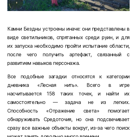
Камни Бездны устроены иначе: они представлены в
виде светильников, спрятанных среди руин, и для
их запуска необходимо пройти испытание области,
после чего получить артефакт, связанный с
развитием навыков персонажа.
Все подобные загадки относятся к категории
дневника «Лесная нить». Всего в игре
насчитывается 158 таких точек, и найти их
самостоятельно — задача не из легких.
Способность «Отражение света» помогает
обнаруживать Средоточия, но она подсвечивает
сразу все важные объекты вокруг, из-за чего поиск
может занять довольно много времени.