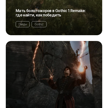
Мать болотожоров в Gothic 1 Remake:
где найти, как победить
Гайды
Gothic