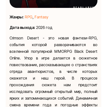
Жанры:
RPG
,
Fantasy
Дата выхода:
2026 год
Crimson Desert - это новая фэнтези-RPG,
события которой разворачиваются во
вселенной популярной MMORPG Black Desert
Online. Упор в игре делается в сюжетное
повествование, рассказывающее о странствиях
отряда авантюристов, в числе которых
окажется и наш герой. В процессе
прохождения сюжета нам предстоит
исследовать огромный открытый мир, полный
ярких и запоминающихся событий. Динамичная
смена времени года и погодные эффекты