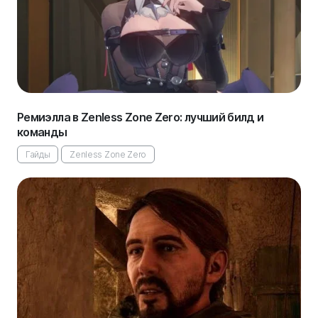
Ремиэлла в Zenless Zone Zero: лучший билд и
команды
Гайды
Zenless Zone Zero