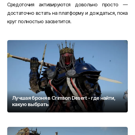
Средоточия активируются довольно просто —
достаточно встать на платформу и дождаться, пока
круг полностью засветится.
Лучшая броня в Crimson Desert - где найти,
какую выбрать