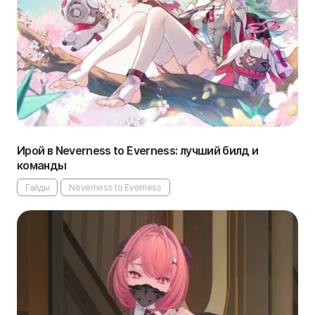
Ирой в Neverness to Everness: лучший билд и
команды
Гайды
Neverness to Everness