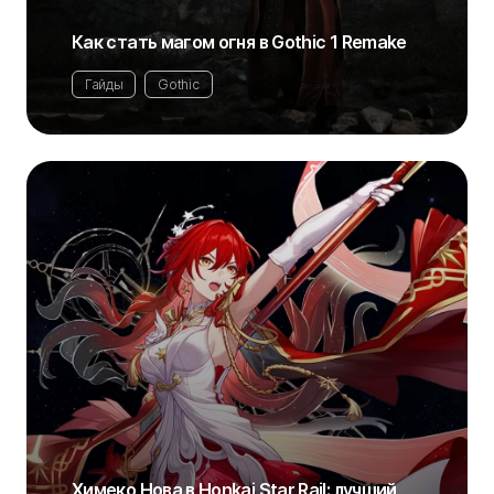
Как стать магом огня в Gothic 1 Remake
Гайды
Gothic
Химеко Нова в Honkai Star Rail: лучший