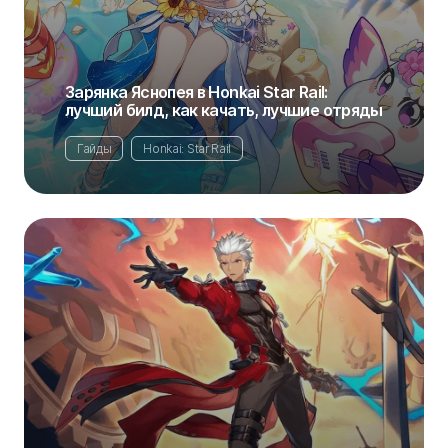
Зарянка Яснопея в Honkai Star Rail:
лучший билд, как качать, лучшие отряды
Гайды
Honkai: Star Rail