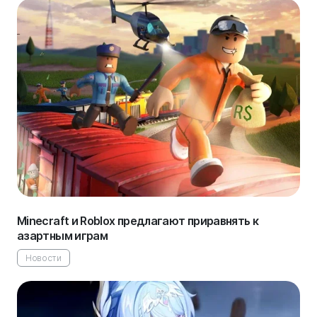
Minecraft и Roblox предлагают приравнять к
азартным играм
Новости