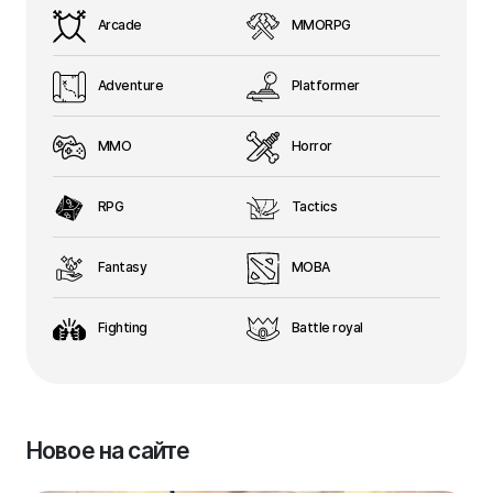
Arcade
MMORPG
Adventure
Platformer
MMO
Horror
RPG
Tactics
Fantasy
MOBA
Fighting
Battle royal
Новое на сайте