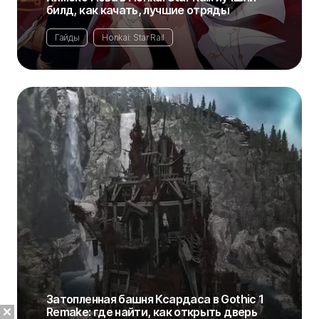
билд, как качать, лучшие отряды
Гайды
Honkai: Star Rail
Затопленная башня Ксардаса в Gothic 1
Remake: где найти, как открыть дверь