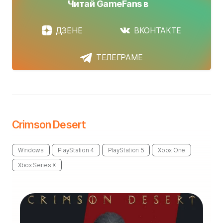
Читай GameFans в
ДЗЕНЕ
ВКОНТАКТЕ
ТЕЛЕГРАМЕ
Crimson Desert
Windows
PlayStation 4
PlayStation 5
Xbox One
Xbox Series X