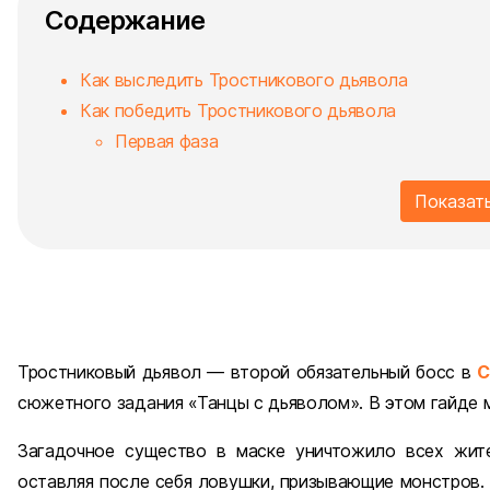
Содержание
Как выследить Тростникового дьявола
Как победить Тростникового дьявола
Первая фаза
Показат
Тростниковый дьявол — второй обязательный босс в
C
сюжетного задания «Танцы с дьяволом». В этом гайде мы
Загадочное существо в маске уничтожило всех жите
оставляя после себя ловушки, призывающие монстров. И