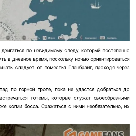
 двигаться по невидимому следу, который постепенно
уть в дневное время, поскольку ночью ориентироваться
чинать следует от поместья Гленбрайт, проходя через
ад по горной тропе, пока не удастся добраться до
стречаться тотемы, которые служат своеобразными
же копии босса. Сражаться с ними необязательно, их