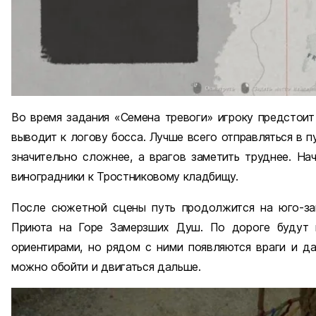
Во время задания «Семена тревоги» игроку предстоит
выводит к логову босса. Лучше всего отправляться в п
значительно сложнее, а врагов заметить труднее. На
виноградники к Тростниковому кладбищу.
После сюжетной сцены путь продолжится на юго-зап
Приюта на Горе Замерзших Душ. По дороге будут в
ориентирами, но рядом с ними появляются враги и да
можно обойти и двигаться дальше.