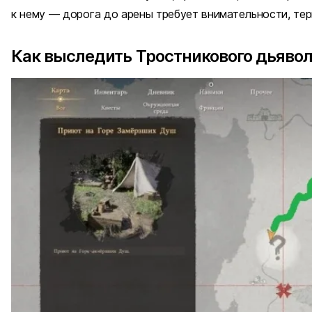
к нему — дорога до арены требует внимательности, тер
Как выследить Тростникового дьяво