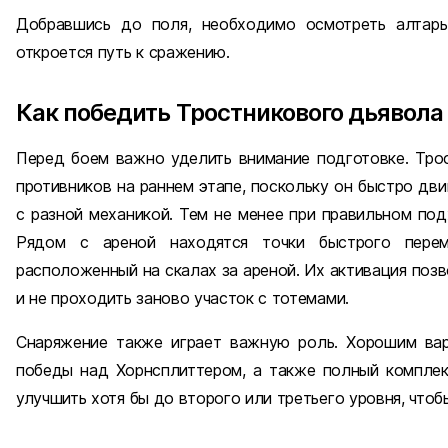
Добравшись до поля, необходимо осмотреть алтарь 
откроется путь к сражению.
Как победить Тростникового дьявола
Перед боем важно уделить внимание подготовке. Тро
противников на раннем этапе, поскольку он быстро дв
с разной механикой. Тем не менее при правильном по
Рядом с ареной находятся точки быстрого пере
расположенный на скалах за ареной. Их активация позв
и не проходить заново участок с тотемами.
Снаряжение также играет важную роль. Хорошим вар
победы над Хорнсплиттером, а также полный комплек
улучшить хотя бы до второго или третьего уровня, что