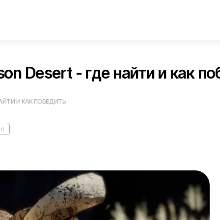
on Desert - где найти и как п
АЙТИ И КАК ПОБЕДИТЬ
rt