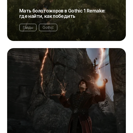
Мать болотожоров в Gothic 1 Remake:
где найти, как победить
Гайды
Gothic