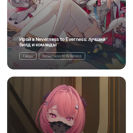
Ирой в Neverness to Everness: лучший
билд и команды
Гайды
Neverness to Everness