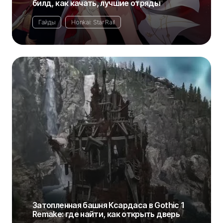
билд, как качать, лучшие отряды
Гайды
Honkai: Star Rail
Затопленная башня Ксардаса в Gothic 1
Remake: где найти, как открыть дверь