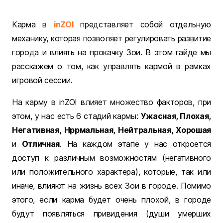
Карма в
inZOI
представляет собой отдельную
механику, которая позволяет регулировать развитие
города и влиять на прокачку Зои. В этом гайде мы
расскажем о том, как управлять кармой в рамках
игровой сессии.
На карму в inZOI влияет множество факторов, при
этом, у нас есть 6 стадий кармы:
Ужасная, Плохая,
Негативная, Нррмальная, Нейтральная, Хорошая
и
Отличная
. На каждом этапе у нас откроется
доступ к различным возможностям (негативного
или положительного характера), которые, так или
иначе, влияют на жизнь всех Зои в городе. Помимо
этого, если карма будет очень плохой, в городе
будут появляться привидения (души умерших