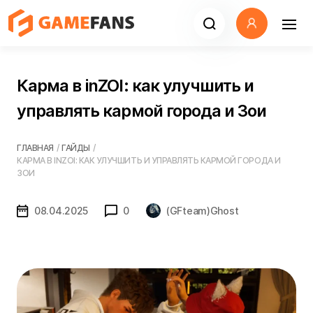
Карма в inZOI: как улучшить и
управлять кармой города и Зои
ГЛАВНАЯ
/
ГАЙДЫ
/
КАРМА В INZOI: КАК УЛУЧШИТЬ И УПРАВЛЯТЬ КАРМОЙ ГОРОДА И
ЗОИ
08.04.2025
0
(GFteam)Ghost