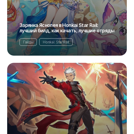
Зарянка Яснопея в Honkai Star Rail:
лучший билд, как качать, лучшие отряды
Гайды
Honkai: Star Rail