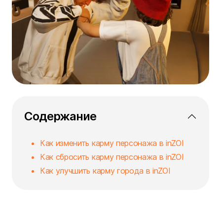
Содержание
Как изменить карму персонажа в inZOI
Как сбросить карму персонажа в inZOI
Как улучшить карму города в inZOI