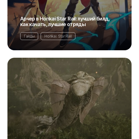
Арчер в Honkai Star Rail: лучший билд,
как качать, лучшие отряды
Гайды
Honkai: Star Rail