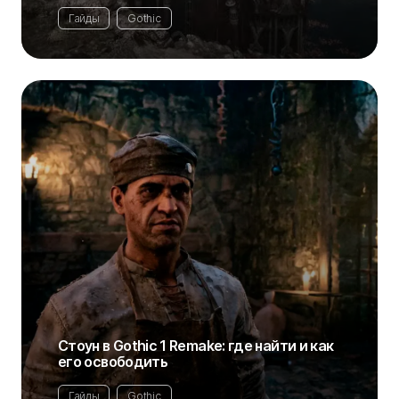
Гайды
Gothic
Стоун в Gothic 1 Remake: где найти и как
его освободить
Гайды
Gothic