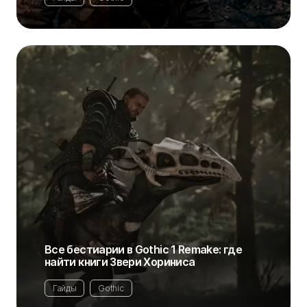
Все бестиарии в Gothic 1 Remake: где
найти книги Звери Хориниса
Гайды
Gothic