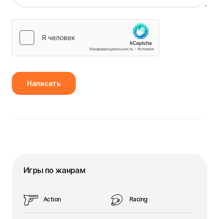
Написать
Игры по жанрам
Action
Racing