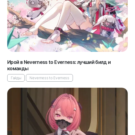
Ирой в Neverness to Everness: лучший билд и
команды
Гайды
Neverness to Everness