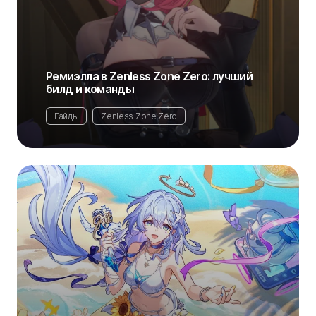
Ремиэлла в Zenless Zone Zero: лучший
билд и команды
Гайды
Zenless Zone Zero