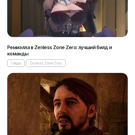
Ремиэлла в Zenless Zone Zero: лучший билд и
команды
Гайды
Zenless Zone Zero