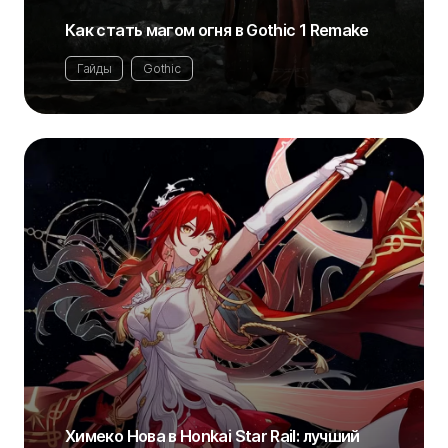
Как стать магом огня в Gothic 1 Remake
Гайды
Gothic
Химеко Нова в Honkai Star Rail: лучший