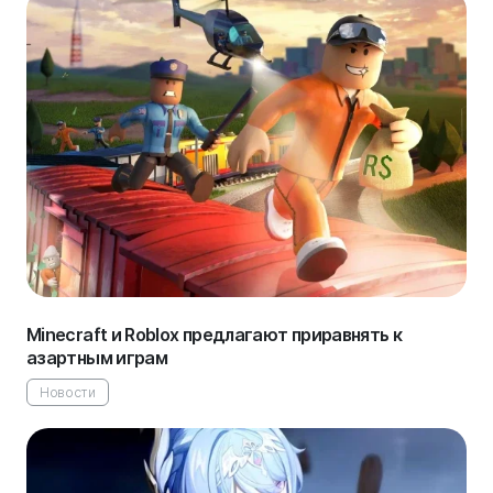
Minecraft и Roblox предлагают приравнять к
азартным играм
Новости