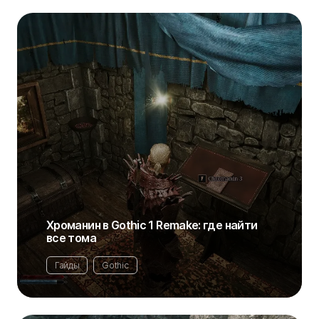
Хроманин в Gothic 1 Remake: где найти
все тома
Гайды
Gothic