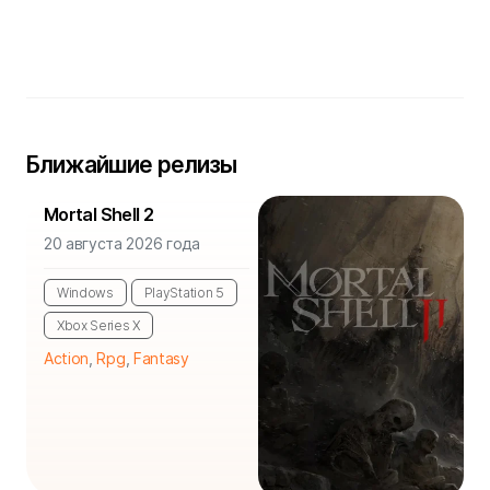
Ближайшие релизы
Mortal Shell 2
20 августа 2026 года
Windows
PlayStation 5
Xbox Series X
Action
,
Rpg
,
Fantasy