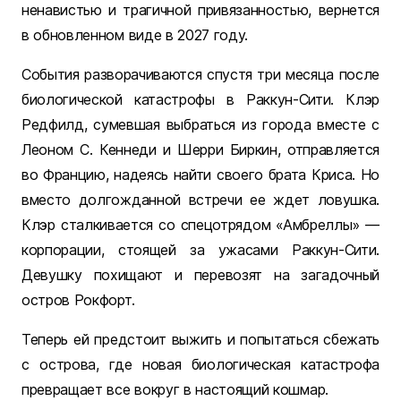
ненавистью и трагичной привязанностью, вернется
в обновленном виде в 2027 году.
События разворачиваются спустя три месяца после
биологической катастрофы в Раккун-Сити. Клэр
Редфилд, сумевшая выбраться из города вместе с
Леоном С. Кеннеди и Шерри Биркин, отправляется
во Францию, надеясь найти своего брата Криса. Но
вместо долгожданной встречи ее ждет ловушка.
Клэр сталкивается со спецотрядом «Амбреллы» —
корпорации, стоящей за ужасами Раккун-Сити.
Девушку похищают и перевозят на загадочный
остров Рокфорт.
Теперь ей предстоит выжить и попытаться сбежать
с острова, где новая биологическая катастрофа
превращает все вокруг в настоящий кошмар.