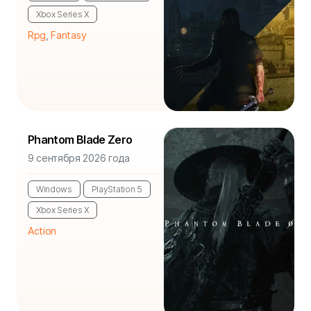
Xbox Series X
Rpg
,
Fantasy
Phantom Blade Zero
9 сентября 2026 года
Windows
PlayStation 5
Xbox Series X
Action