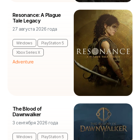
Resonance: A Plague
Tale Legacy
27 августа 2026 года
Windows
PlayStation 5
Xbox Series X
Adventure
The Blood of
Dawnwalker
3 сентября 2026 года
Windows
PlayStation 5